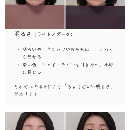
明るさ
（ライト／ダーク）
明るい色
：光でシワや影を飛ばし、ふっく
ら見せる
暗い色
：フェイスラインを引き締め、小顔
に見せる
それぞれの印象に合う
「ちょうどいい明るさ」
があります。