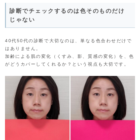
診断でチェックするのは色そのものだけ
じゃない
40代50代の診断で大切なのは、単なる色合わせだけで
はありません。
加齢による肌の変化（くすみ、影、質感の変化）を、色
がどうカバーしてくれるか？という視点も大切です。