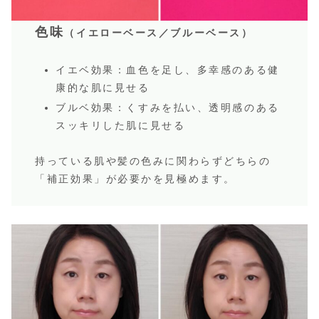
色味
（イエローベース／ブルーベース）
イエベ効果：血色を足し、多幸感のある健
康的な肌に見せる
ブルベ効果：くすみを払い、透明感のある
スッキリした肌に見せる
持っている肌や髪の色みに関わらずどちらの
「補正効果」が必要かを見極めます。