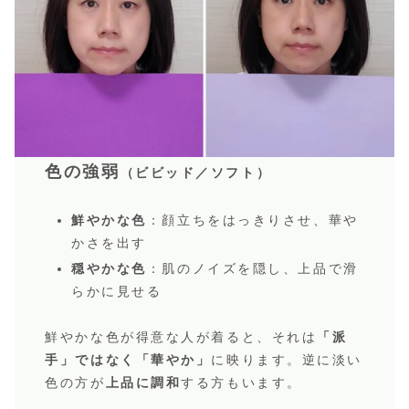
色の強弱
（ビビッド／ソフト）
鮮やかな色
：顔立ちをはっきりさせ、華や
かさを出す
穏やかな色
：肌のノイズを隠し、上品で滑
らかに見せる
鮮やかな色が得意な人が着ると、それは
「派
手」ではなく「華やか」
に映ります。逆に淡い
色の方が
上品に調和
する方もいます。