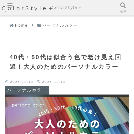
ColorStyle＋
ColorStyle＋
メニュー
検索
Home
パーソナルカラー
40代・50代は似合う色で老け見え回
避！大人のためのパーソナルカラー
2025.08.18
2025.12.18
パーソナルカラー