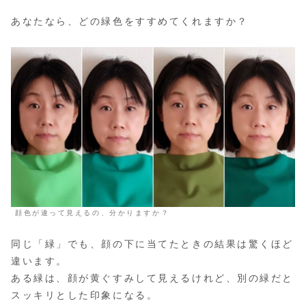
あなたなら、どの緑色をすすめてくれますか？
顔色が違って見えるの、分かりますか？
同じ「緑」でも、顔の下に当てたときの結果は驚くほど
違います。
ある緑は、顔が黄ぐすみして見えるけれど、別の緑だと
スッキリとした印象になる。