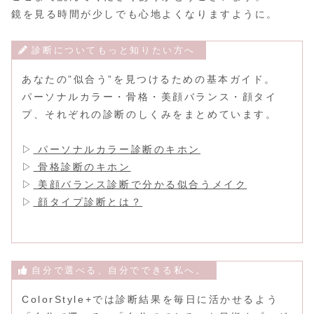
鏡を見る時間が少しでも心地よくなりますように。
診断についてもっと知りたい方へ
あなたの”似合う”を見つけるための基本ガイド。
パーソナルカラー・骨格・美顔バランス・顔タイ
プ、それぞれの診断のしくみをまとめています。
▷
パーソナルカラー診断のキホン
▷
骨格診断のキホン
▷
美顔バランス診断で分かる似合うメイク
▷
顔タイプ診断とは？
自分で選べる、自分でできる私へ。
ColorStyle+では診断結果を毎日に活かせるよう