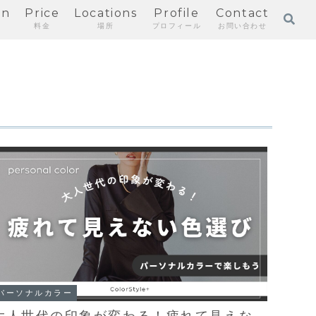
mn
Price
Locations
Profile
Contact
料金
場所
プロフィール
お問い合わせ
パーソナルカラー
大人世代の印象が変わる！疲れて見えな