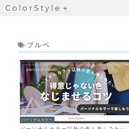
ColorStyle＋
ブルベ
パーソナルカラー