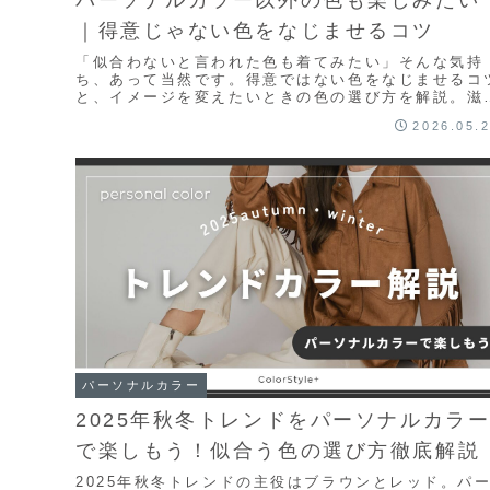
パーソナルカラー以外の色も楽しみたい
｜得意じゃない色をなじませるコツ
「似合わないと言われた色も着てみたい」そんな気持
ち、あって当然です。得意ではない色をなじませるコ
と、イメージを変えたいときの色の選び方を解説。滋
でパーソナルカラー診断受付中。
2026.05.
パーソナルカラー
2025年秋冬トレンドをパーソナルカラ
で楽しもう！似合う色の選び方徹底解説
2025年秋冬トレンドの主役はブラウンとレッド。パ